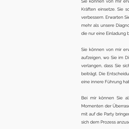
Sie können von mir er
Kräften einsetze. Sie 
verbessern. Erwarten Sie
mehr als unsere Diagno
die nur eine Einladung
Sie können von mir erw
aufzeigen, wo Sie im 
verlangen, dass Sie si
beiträgt. Die Entscheidu
eine innere Führung ha
Bei mir können Sie a
Momenten der Überrasc
mit auf die Party bring
sich dem Prozess anzus