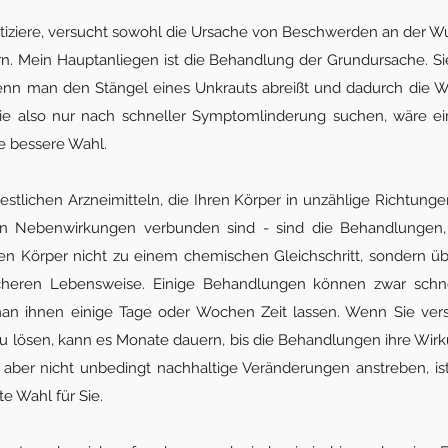
aktiziere, versucht sowohl die Ursache von Beschwerden an der W
n. Mein Hauptanliegen ist die Behandlung der Grundursache. Si
wenn man den Stängel eines Unkrauts abreißt und dadurch die Wur
ie also nur nach schneller Symptomlinderung suchen, wäre ein
e bessere Wahl.
stlichen Arzneimitteln, die Ihren Körper in unzählige Richtunge
en Nebenwirkungen verbunden sind - sind die Behandlungen, 
hren Körper nicht zu einem chemischen Gleichschritt, sondern üb
cheren Lebensweise. Einige Behandlungen können zwar schne
an ihnen einige Tage oder Wochen Zeit lassen. Wenn Sie vers
 lösen, kann es Monate dauern, bis die Behandlungen ihre Wirku
ge aber nicht unbedingt nachhaltige Veränderungen anstreben, is
te Wahl für Sie.