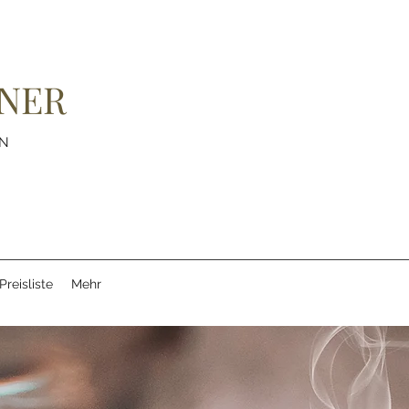
HNER
IN
Preisliste
Mehr