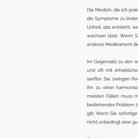
Die Medizin, die ich pr
die Symptome zu linder
Unheil, das entsteht, 
wachsen lässt. Wenn S
anderes Medikament di
Im Gegensatz zu den we
und oft mit erheblich
sanfter. Sie zwingen I
ihn zu einer harmonis
meisten Fällen muss m
bestehendes Problem zu
gilt: Wenn Sie soforti
nicht unbedingt eine gu