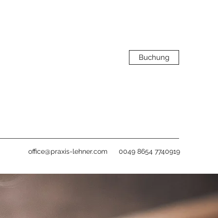
Buchung
office@praxis-lehner.com
0049 8654 7740919