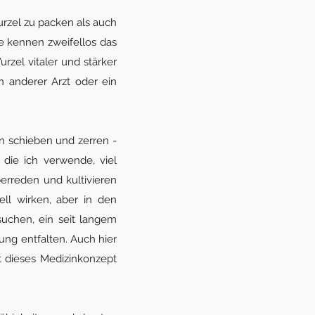
urzel zu packen als auch
e kennen zweifellos das
zel vitaler und stärker
 anderer Arzt oder ein
n schieben und zerren -
die ich verwende, viel
erreden und kultivieren
ll wirken, aber in den
uchen, ein seit langem
ng entfalten. Auch hier
t dieses Medizinkonzept