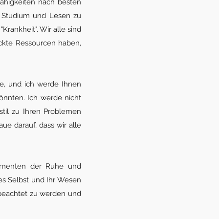
ähigkeiten nach besten
ch Studium und Lesen zu
Krankheit". Wir alle sind
eckte Ressourcen haben,
re, und ich werde Ihnen
nnten. Ich werde nicht
stil zu Ihren Problemen
aue darauf, dass wir alle
Momenten der Ruhe und
s Selbst und Ihr Wesen
, beachtet zu werden und