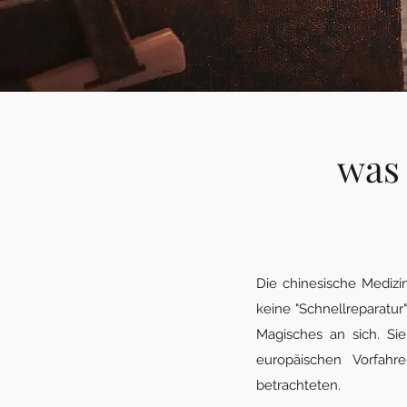
was
Die chinesische Medizi
keine "Schnellreparatur
Magisches an sich. Sie
europäischen Vorfahr
betrachteten.